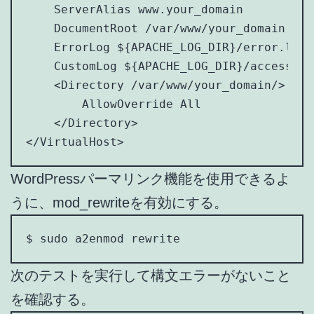
    ServerAlias www.your_domain

    DocumentRoot /var/www/your_domain

    ErrorLog ${APACHE_LOG_DIR}/error.log

    CustomLog ${APACHE_LOG_DIR}/access.lo
    <Directory /var/www/your_domain/>

        AllowOverride All

    </Directory>

</VirtualHost>
WordPressパーマリンク機能を使用できるよ
うに、mod_rewriteを有効にする。
$ sudo a2enmod rewrite
次のテストを実行して構文エラーがないこと
を確認する。