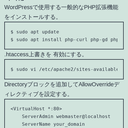
WordPressで使用する一般的なPHP拡張機能
をインストールする。
$ sudo apt update

$ sudo apt install php-curl php-gd php-mb
.htaccess上書きを 有効にする。
$ sudo vi /etc/apache2/sites-available/yo
Directoryブロックを追加してAllowOverrideデ
ィレクティブを設定する。
<VirtualHost *:80>

    ServerAdmin webmaster@localhost

    ServerName your_domain
