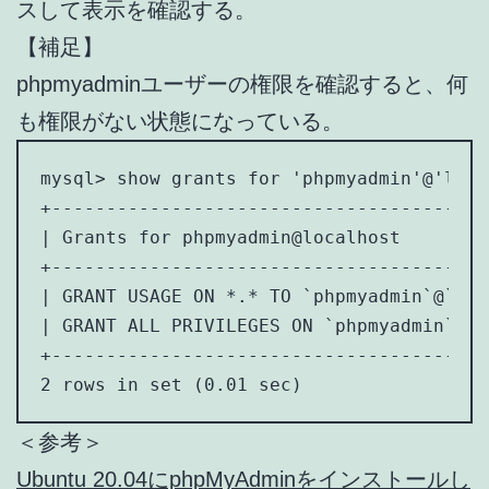
スして表示を確認する。
【補足】
phpmyadminユーザーの権限を確認すると、何
も権限がない状態になっている。
mysql> show grants for 'phpmyadmin'@'loca
+----------------------------------------
| Grants for phpmyadmin@localhost        
+----------------------------------------
| GRANT USAGE ON *.* TO `phpmyadmin`@`loc
| GRANT ALL PRIVILEGES ON `phpmyadmin`.* 
+----------------------------------------
2 rows in set (0.01 sec)
＜参考＞
Ubuntu 20.04にphpMyAdminをインストールし