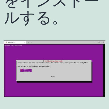
をインストー
ルする。