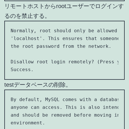
リモートホストからrootユーザーでログインす
るのを禁止する。
Normally, root should only be allowed to 
'localhost'. This ensures that someone ca
the root password from the network.

Disallow root login remotely? (Press y|Y 
Success.
testデータベースの削除。
By default, MySQL comes with a database n
anyone can access. This is also intended 
and should be removed before moving into 
environment.
