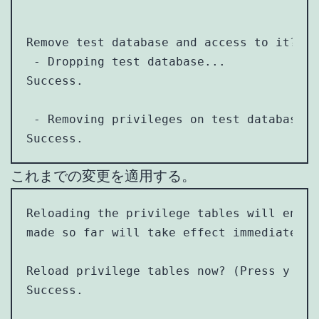
Remove test database and access to it? (P
 - Dropping test database...

Success.

 - Removing privileges on test database...
Success.
これまでの変更を適用する。
Reloading the privilege tables will ensur
made so far will take effect immediately.

Reload privilege tables now? (Press y|Y f
Success.
