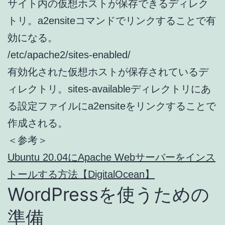
サイト内の仮想ホストが保存できるディレク
トリ。a2ensiteコマンドでリンクすることで有
効になる。
/etc/apache2/sites-enabled/
有効化された仮想ホストが保存されているデ
ィレクトリ。sites-availableディレクトリにあ
る設定ファイルにa2ensiteをリンクすることで
作成される。
＜参考＞
Ubuntu 20.04にApache Webサーバーをインス
トールする方法【DigitalOcean】
WordPressを使うための
準備